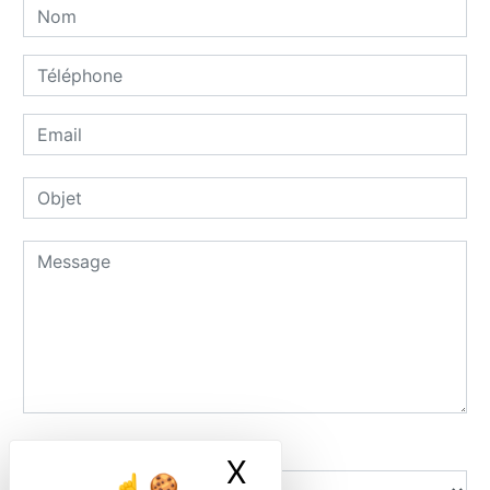
Combien font trois plus six
X
Masquer le ban