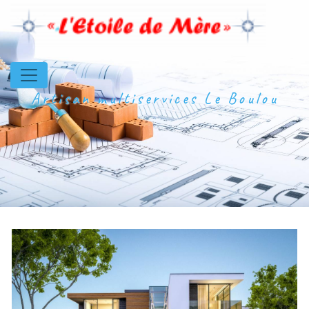
Panneau de gestion des cookies
Artisan multiservices Le Boulou