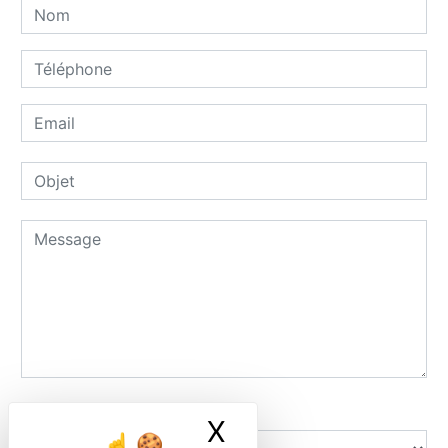
Combien font sept plus deux
X
Masquer le ban