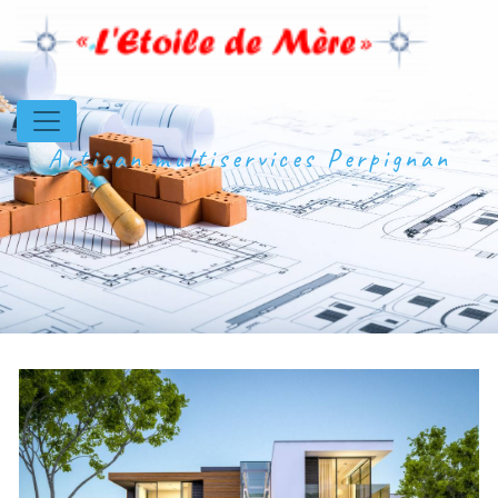
Panneau de gestion des cookies
Artisan multiservices Perpignan