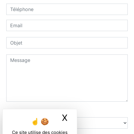
Combien font trois plus deux
X
Masquer le ban
Ce site utilise des cookies