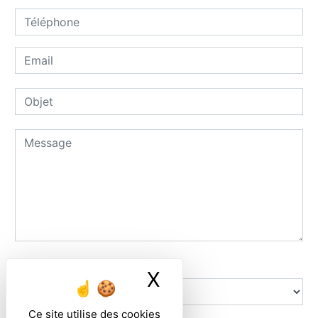
Combien font neuf plus dix
X
Masquer le ban
Ce site utilise des cookies