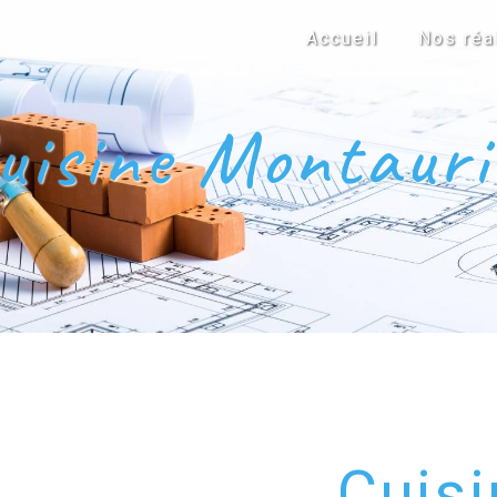
Accueil
Nos réa
uisine Montauri
Cuisi