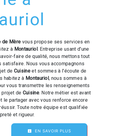
auriol
le de Mère
vous propose ses services en
bitez à
Montauriol
. Entreprise usant d’une
savoir-faire de qualité, nous mettons tout
s satisfaire. Nous vous accompagnons
ojet de
Cuisine
et sommes à l’écoute de
us habitez à
Montauriol
, nous sommes à
our vous transmettre les renseignements
 projet de
Cuisine
. Notre métier est avant
et le partager avec vous renforce encore
réussir. Toute notre équipe est qualifiée
preté et rigueur.
EN SAVOIR PLUS