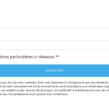
deau des cookies
tions particulières ci-dessous **
ENVOYER
fins de vous contacter. Elles sont destinées à l'entreprise et ses sous-traitants. 
trait de votre consentement à tout moment et du droit d’introduire une réclamation aup
oie postale ou par courrier électronique. Un justificatif d'identité pourra vous ê
le aux fins probatoires et de gestion des contentieux.