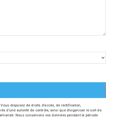
Vous disposez de droits d’accès, de rectification,
rès d’une autorité de contrôle, ainsi que d’organiser le sort de
tre demandé. Nous conservons vos données pendant la période