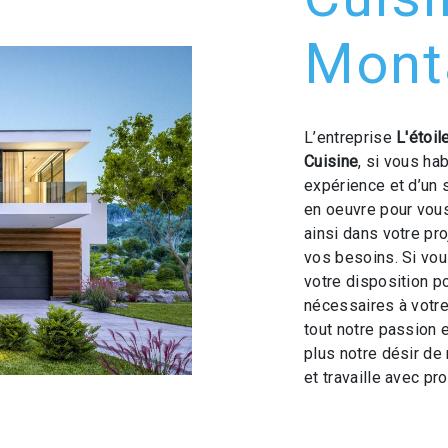
Mont
L’entreprise
L'étoi
Cuisine
, si vous ha
expérience et d’un 
en oeuvre pour vou
ainsi dans votre pr
vos besoins. Si vo
votre disposition p
nécessaires à votre
tout notre passion 
plus notre désir de 
et travaille avec pro