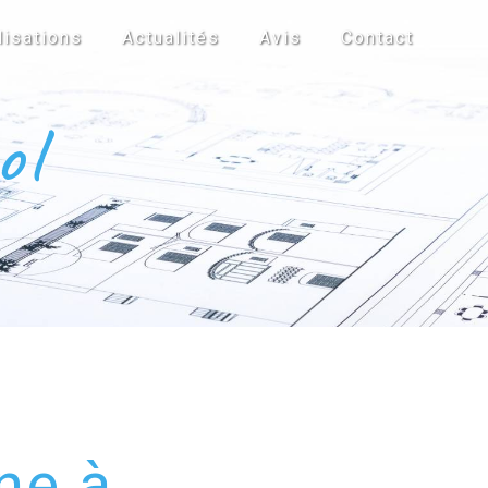
lisations
Actualités
Avis
Contact
ol
ne à