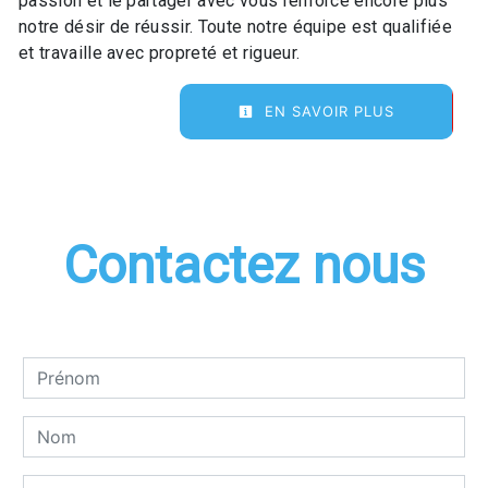
passion et le partager avec vous renforce encore plus
notre désir de réussir. Toute notre équipe est qualifiée
et travaille avec propreté et rigueur.
EN SAVOIR PLUS
Contactez nous