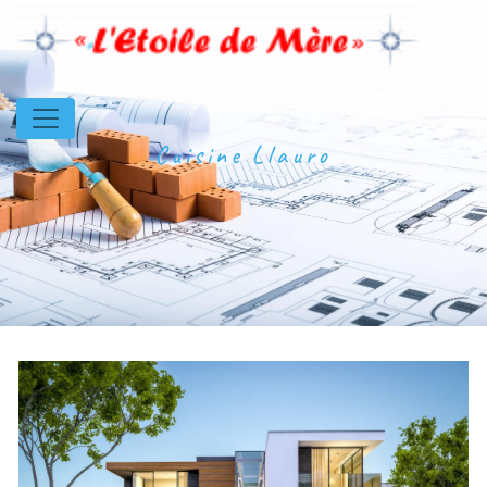
Panneau de gestion des cookies
Cuisine Llauro